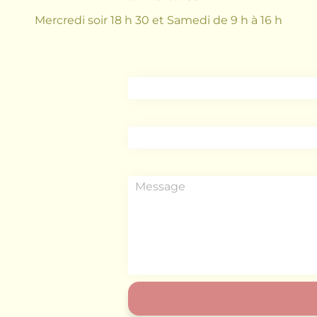
Mercredi soir 18 h 30 et Samedi de 9 h à 16 h