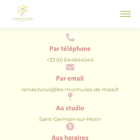
Par téléphone
+33 (0) 644644540
Par email
rendezvous@les-murmures-de-maia.fr
Au studio
Saint-Germain-sur-Morin
Aux horaires