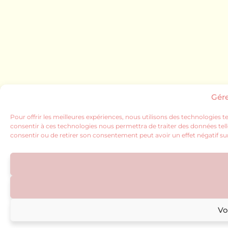
Gér
Pour offrir les meilleures expériences, nous utilisons des technologies t
consentir à ces technologies nous permettra de traiter des données tell
consentir ou de retirer son consentement peut avoir un effet négatif sur
Vo